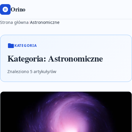
Orino
Strona główna
/
Astronomiczne
KATEGORIA
Kategoria:
Astronomiczne
Znaleziono 5 artykuły/ów