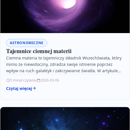
ASTRONOMICZNE
Tajemnice ciemnej materii
Ciemna materia to tajemniczy składnik Wszechświata, który
mimo że niewidoczny, zdradza swoje istnienie poprzez
wpływ na ruch galaktyk i zakrzywianie światła. W artykule
zaprezentowano…
5 minut czytania
2026-03-06
Czytaj więcej