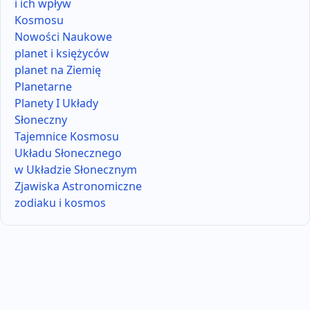
i ich wpływ
Kosmosu
Nowości Naukowe
planet i księżyców
planet na Ziemię
Planetarne
Planety I Układy
Słoneczny
Tajemnice Kosmosu
Układu Słonecznego
w Układzie Słonecznym
Zjawiska Astronomiczne
zodiaku i kosmos